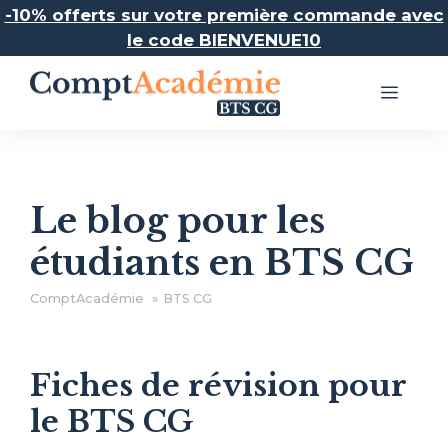
Aller
-10% offerts sur votre première commande avec
au
le code BIENVENUE10
contenu
Menu
Le blog pour les
étudiants en BTS CG
ComptAcadémie
BTS CG
Fiches de révision pour
le BTS CG