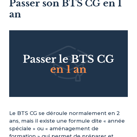
Passer son BTS CG en 1
an
Le BTS CG se déroule normalement en 2
ans, mais il existe une formule dite « année
spéciale » ou « aménagement de
formation » qui permet de préparer et