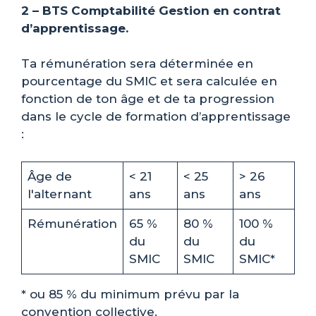
2 – BTS Comptabilité Gestion en contrat
d’apprentissage.
Ta rémunération sera déterminée en
pourcentage du SMIC et sera calculée en
fonction de ton âge et de ta progression
dans le cycle de formation d’apprentissage
:
Âge de
< 21
< 25
> 26
l'alternant
ans
ans
ans
Rémunération
65 %
80 %
100 %
du
du
du
SMIC
SMIC
SMIC*
* ou 85 % du minimum prévu par la
convention collective.