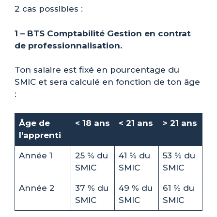
2 cas possibles :
1 – BTS Comptabilité Gestion en contrat
de professionnalisation.
Ton salaire est fixé en pourcentage du
SMIC et sera calculé en fonction de ton âge
:
Âge de
< 18 ans
< 21 ans
> 21 ans
l'apprenti
Année 1
25 % du
41 % du
53 % du
SMIC
SMIC
SMIC
Année 2
37 % du
49 % du
61 % du
SMIC
SMIC
SMIC