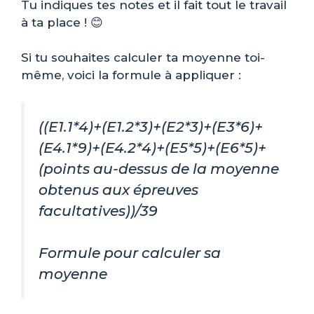
Tu indiques tes notes et il fait tout le travail
à ta place ! 😊
Si tu souhaites calculer ta moyenne toi-
même, voici la formule à appliquer :
((E1.1*
4)+(E1.2
*3)+(E2*
3)+(E3
*6)+
(E4.1*
9)+(E4.2
*4)+(E5*
5)+(E6
*5)+
(points au-dessus de la moyenne
obtenus aux épreuves
facultatives))/39
Formule pour calculer sa
moyenne