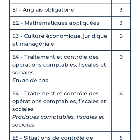
E1 - Anglais obligatoire
3
E2 - Mathématiques appliquées
3
E3 - Culture économique, juridique
6
et managériale
E4 - Traitement et contrôle des
9
opérations comptables, fiscales et
sociales
Étude de cas
E4 - Traitement et contrôle des
4
opérations comptables, fiscales et
sociales
Pratiques comptables, fiscales et
sociales
E5 - Situations de contrôle de
5