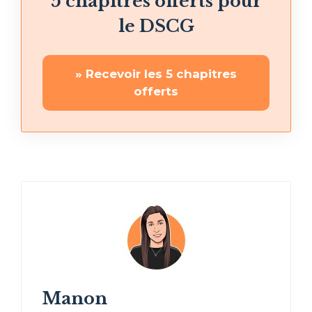
5 chapitres offerts pour
le DSCG
» Recevoir les 5 chapitres
offerts
Manon