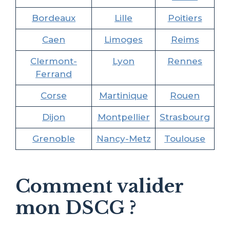
Bordeaux
Lille
Poitiers
Caen
Limoges
Reims
Clermont-
Lyon
Rennes
Ferrand
Corse
Martinique
Rouen
Dijon
Montpellier
Strasbourg
Grenoble
Nancy-Metz
Toulouse
Comment valider
mon DSCG ?