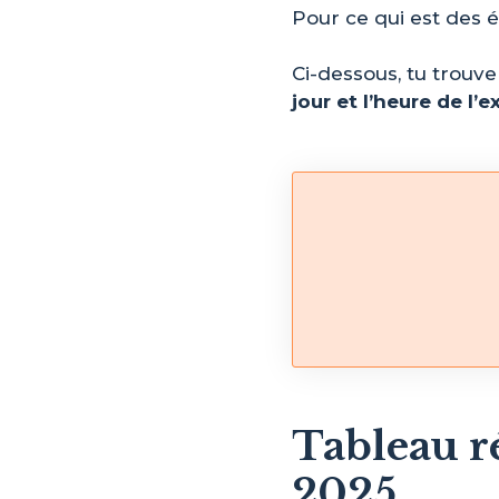
Pour ce qui est des é
Ci-dessous, tu trouv
jour et l’heure de l’
Tableau r
2025