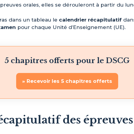
preuves orales, elles se dérouleront à partir du lu
eras dans un tableau le
calendrier récapitulatif
dans
examen
pour chaque Unité d’Enseignement (UE).
5 chapitres offerts pour le DSCG
» Recevoir les 5 chapitres offerts
écapitulatif des épreuv