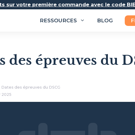
rts sur votre première commande avec le code B
F
RESSOURCES
BLOG
es des épreuves du 
Dates des épreuves du DSCG
r 2025