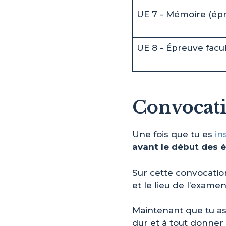
UE 7 - Mémoire (épr
UE 8 - Épreuve facu
Convocat
Une fois que tu es
in
avant le début des 
Sur cette convocation,
et le lieu de l’examen
Maintenant que tu as 
dur et à tout donner p