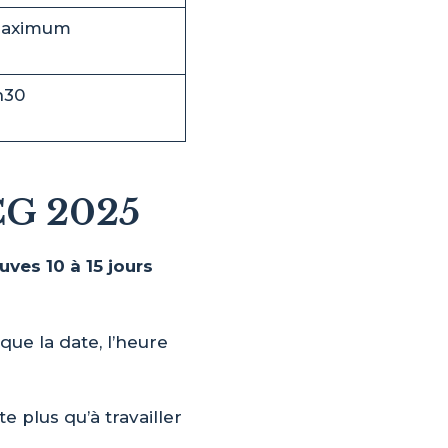
maximum
h30
CG 2025
ves 10 à 15 jours
 que la date, l’heure
 plus qu’à travailler