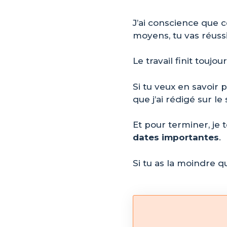
J’ai conscience que c
moyens, tu vas réussi
Le travail finit toujou
Si tu veux en savoir 
que j’ai rédigé sur le 
Et pour terminer, je 
dates importantes
.
Si tu as la moindre q