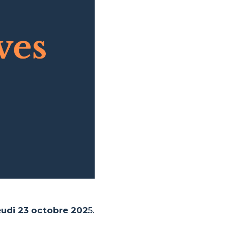
eudi 23 octobre 202
5.