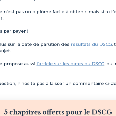
e n’est pas un diplôme facile à obtenir, mais si tu t
r.
rs par payer !
plus sur la date de parution des
résultats du DSCG
, 
sujet.
te propose aussi
l’article sur les dates du DSCG
, qu
uestion, n’hésite pas à laisser un commentaire ci-d
5 chapitres offerts pour le DSCG