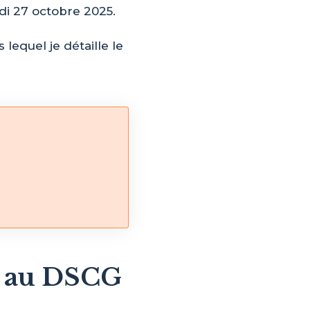
ndi 27 octobre 2025.
 lequel je détaille le
es au DSCG