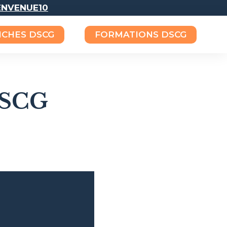
IENVENUE10
ICHES DSCG
FORMATIONS DSCG
DSCG