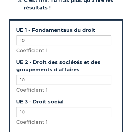
C’est fini. Tu n’as plus qu’à lire les
résultats !
UE 1 - Fondamentaux du droit
Coefficient 1
UE 2 - Droit des sociétés et des
groupements d'affaires
Coefficient 1
UE 3 - Droit social
Coefficient 1