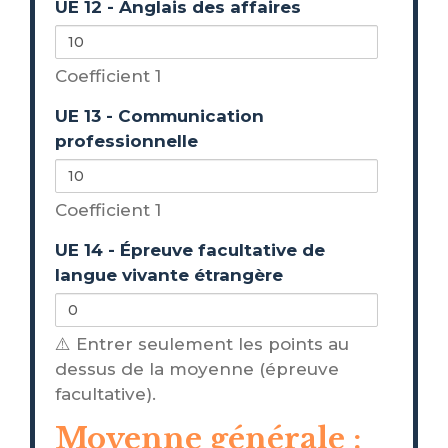
UE 12 - Anglais des affaires
Coefficient 1
UE 13 - Communication
professionnelle
Coefficient 1
UE 14 - Épreuve facultative de
langue vivante étrangère
⚠️ Entrer seulement les points au
dessus de la moyenne (épreuve
facultative).
Moyenne générale :
Moyenne