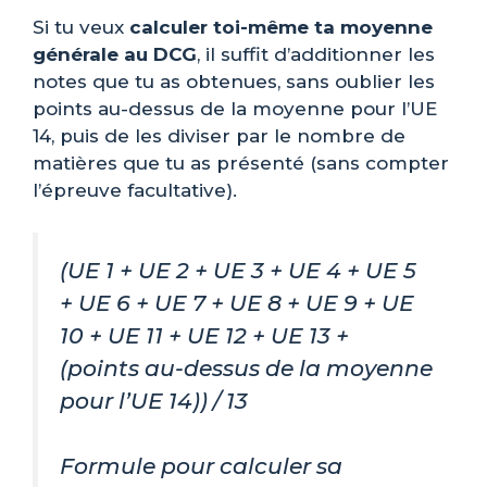
Si tu veux
calculer toi-même ta moyenne
générale au DCG
, il suffit d’additionner les
notes que tu as obtenues, sans oublier les
points au-dessus de la moyenne pour l’UE
14, puis de les diviser par le nombre de
matières que tu as présenté (sans compter
l’épreuve facultative).
(UE 1 + UE 2 + UE 3 + UE 4 + UE 5
+ UE 6 + UE 7 + UE 8 + UE 9 + UE
10 + UE 11 + UE 12 + UE 13 +
(points au-dessus de la moyenne
pour l’UE 14)) / 13
Formule pour calculer sa