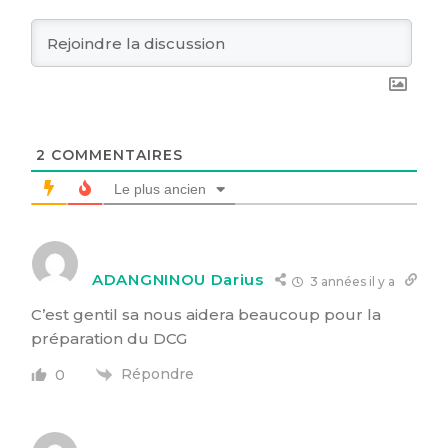
2
COMMENTAIRES
Le plus ancien
ADANGNINOU Darius
3 années il y a
C’est gentil sa nous aidera beaucoup pour la
préparation du DCG
Répondre
0